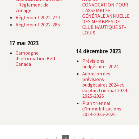
- Règlement de
CONVOCATION POUR
zonage
L'ASSEMBLÉE
GÉNÉRALE ANNUELLE
Règlement 2022-279
DES MEMBRES DE
Règlement 2022-285
CLUB NAUTIQUE ST-
LOUIS
17 mai 2023
14 décembre 2023
Campagne
d'information Bell
Prévisions
Canada
budgétaires 2024
Adoption des
prévisions
budgétaires 2024 et
du plan triennal 2024-
2025-2026
Plan triennal
d'immobilisations
2024-2025-2026
«
1
2
3
4
»