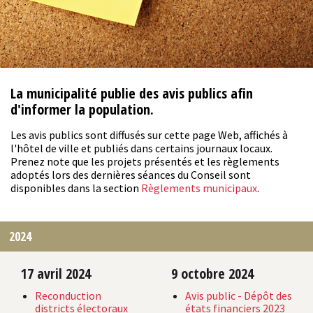
La municipalité publie des avis publics afin
d'informer la population.
Les avis publics sont diffusés sur cette page Web, affichés à
l'hôtel de ville et publiés dans certains journaux locaux.
Prenez note que les projets présentés et les règlements
adoptés lors des dernières séances du Conseil sont
disponibles dans la section
Règlements municipaux
.
2024
17 avril 2024
9 octobre 2024
Reconduction
Avis public - Dépôt des
districts électoraux
états financiers 2023