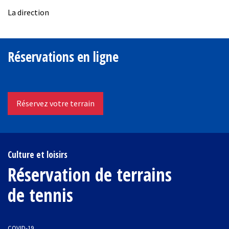
La direction
Réservations en ligne
Réservez votre terrain
Culture et loisirs
Réservation de terrains
de tennis
COVID-19