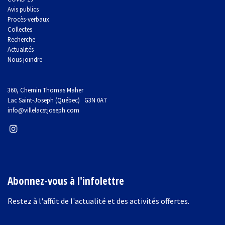
Avis publics
Procès-verbaux
Collectes
Recherche
Actualités
Nous joindre
360, Chemin Thomas Maher
Lac Saint-Joseph (Québec) G3N 0A7
info@villelacstjoseph.com
Abonnez-vous à l'infolettre
Restez à l'affût de l'actualité et des activités offertes.