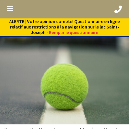
ALERTE | Votre opinion compte! Questionnaire en ligne
ubmenu (Vie municipale )
relatif aux restrictions à la navigation sur le lac Saint-
Joseph -
Remplir le questionnaire
bmenu (Services aux citoyens )
bmenu (Culture et loisirs )
ubmenu (Environnement )