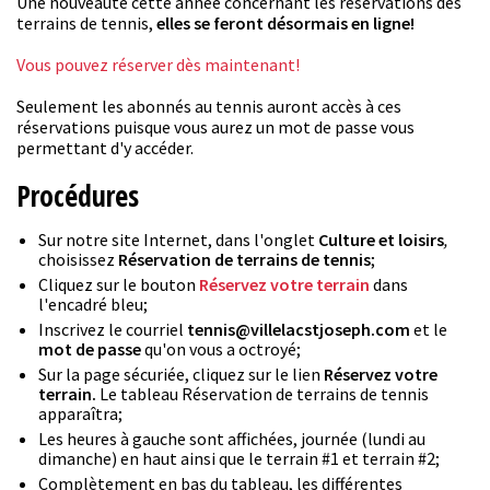
Une nouveauté cette année concernant les réservations des
terrains de tennis,
elles se feront désormais en ligne!
Vous pouvez réserver dès maintenant!
Seulement les abonnés au tennis auront accès à ces
réservations puisque vous aurez un mot de passe vous
permettant d'y accéder.
Procédures
Sur notre site Internet, dans l'onglet
Culture et loisirs
,
choisissez
Réservation de terrains de tennis
;
Cliquez sur le bouton
Réservez votre terrain
dans
l'encadré bleu;
Inscrivez le courriel
tennis@villelacstjoseph.com
et le
mot de passe
qu'on vous a octroyé;
Sur la page sécuriée, cliquez sur le lien
Réservez votre
terrain.
Le tableau Réservation de terrains de tennis
apparaîtra;
Les heures à gauche sont affichées, journée (lundi au
dimanche) en haut ainsi que le terrain #1 et terrain #2;
Complètement en bas du tableau, les différentes