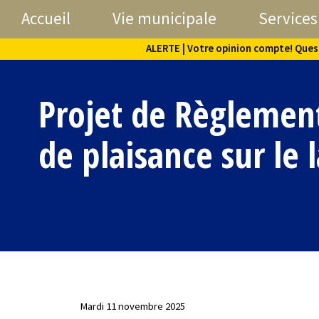
Accueil
Vie municipale
Services
ALERTE | Votre opinion compte! Questi
Projet de Règlement
de plaisance sur le 
Mardi 11 novembre 2025