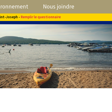
ironnement
Nous joindre
aint-Joseph -
Remplir le questionnaire