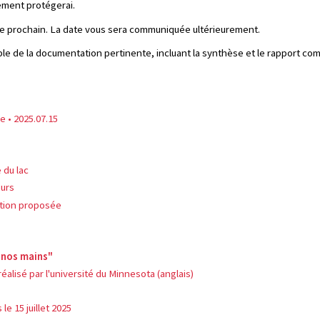
nement protégerai.
re prochain. La date vous sera communiquée ultérieurement.
 de la documentation pertinente, incluant la synthèse et le rapport comp
e • 2025.07.15
 du lac
eurs
ation proposée
 nos mains"
éalisé par l'université du Minnesota (anglais)
e 15 juillet 2025