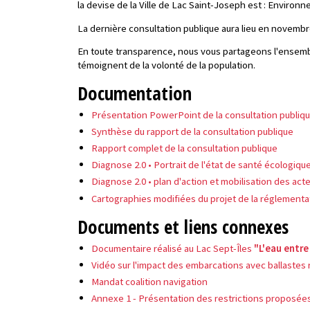
la devise de la Ville de Lac Saint-Joseph est : Environ
La dernière consultation publique aura lieu en novemb
En toute transparence, nous vous partageons l'ensemble
témoignent de la volonté de la population.
Documentation
Présentation PowerPoint de la consultation publiqu
Synthèse du rapport de la consultation publique
Rapport complet de la consultation publique
Diagnose 2.0 • Portrait de l'état de santé écologique
Diagnose 2.0 • plan d'action et mobilisation des act
Cartographies modifiées du projet de la réglement
Documents et liens connexes
Documentaire réalisé au Lac Sept-Îles
"L'eau entre
Vidéo sur l'impact des embarcations avec ballastes r
Mandat coalition navigation
Annexe 1 - Présentation des restrictions proposées l