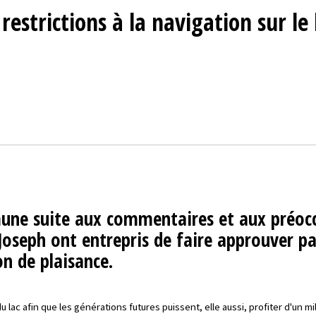
restrictions à la navigation sur le
mune suite aux commentaires et aux préoccu
St-Joseph ont entrepris de faire approuver 
n de plaisance.
 du lac afin que les générations futures puissent, elle aussi, profiter d'un