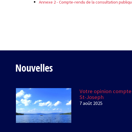
Annexe 2 - Compte-rendu de la consultation publique 
Nouvelles
Votre opinion compte!
St-Joseph
7 août 2025