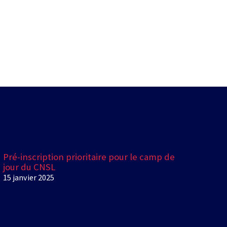
Pré-inscription prioritaire pour le camp de
jour du CNSL
15 janvier 2025