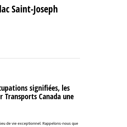
 lac Saint-Joseph
pations signifiées, les
par Transports Canada une
 milieu de vie exceptionnel. Rappelons-nous que