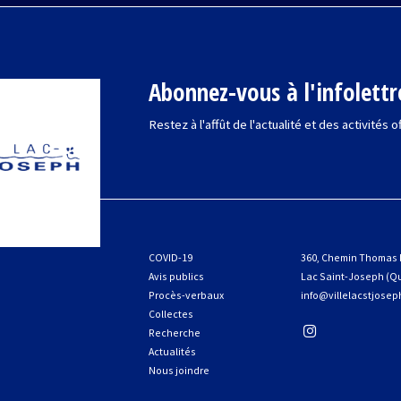
Abonnez-vous à l'infolettr
Restez à l'affût de l'actualité et des activités o
COVID-19
360, Chemin Thomas
Avis publics
Lac Saint-Joseph (Q
Procès-verbaux
info@villelacstjose
Collectes
Recherche
Actualités
Nous joindre