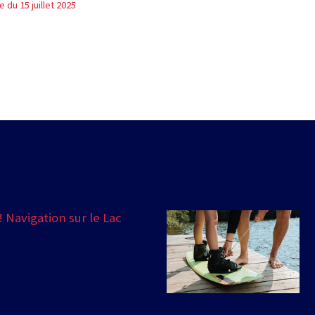
du 15 juillet 2025
 Navigation sur le Lac