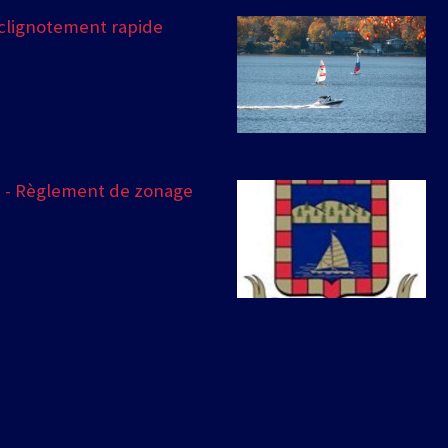
 clignotement rapide
s - Règlement de zonage